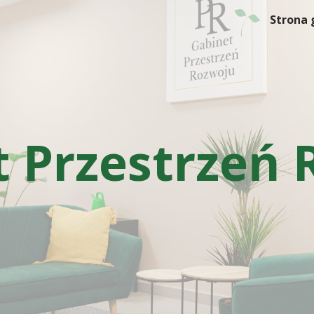
Strona
ip to main content
Skip to navigat
t Przestrzeń 