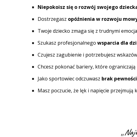
Niepokoisz się o rozwój swojego dzieck
Dostrzegasz
opóźnienia w rozwoju mow
Twoje dziecko zmaga się z trudnymi emocjam
Szukasz profesjonalnego
wsparcia dla dz
Czujesz zagubienie i potrzebujesz wskazów
Chcesz pokonać bariery, które ograniczają 
Jako sportowiec odczuwasz
brak pewności
Masz poczucie, że lęk i napięcie przejmują
„
Najw