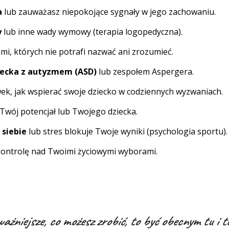
a
lub zauważasz niepokojące sygnały w jego zachowaniu.
y
lub inne wady wymowy (terapia logopedyczna).
i, których nie potrafi nazwać ani zrozumieć.
iecka z autyzmem (ASD)
lub zespołem Aspergera.
ek, jak wspierać swoje dziecko w codziennych wyzwaniach.
Twój potencjał lub Twojego dziecka.
 siebie
lub stres blokuje Twoje wyniki (psychologia sportu).
 kontrolę nad Twoimi życiowymi wyborami.
ażniejsze, co możesz zrobić, to być obecnym tu i t