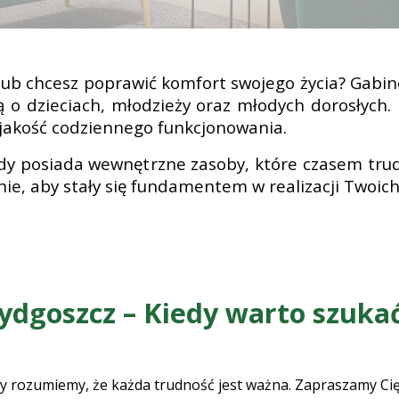
 lub chcesz poprawić komfort swojego życia? Gabin
 o dzieciach, młodzieży oraz młodych dorosłych.
 jakość codziennego funkcjonowania.
y posiada wewnętrzne zasoby, które czasem tru
nie, aby stały się fundamentem w realizacji Twoich
Bydgoszcz – Kiedy
warto
szuka
rozumiemy, że każda trudność jest ważna. Zapraszamy Cię na