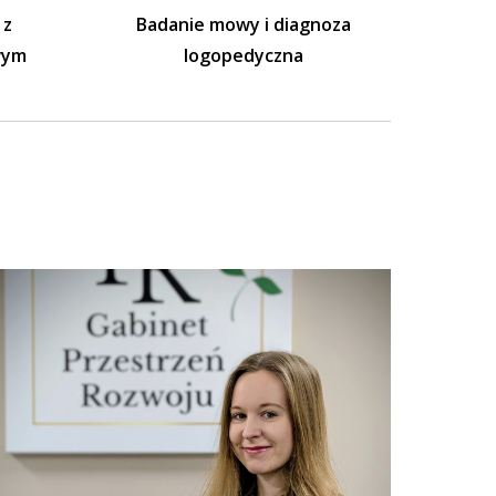
 z
Badanie mowy i diagnoza
wym
logopedyczna