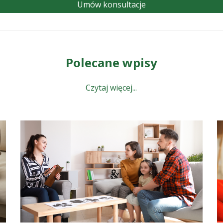
Umów konsultacje
Polecane wpisy
Czytaj więcej...