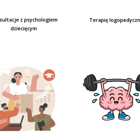
sultacje z psychologiem
Terapię logopedycz
dziecięcym